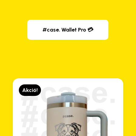
#case. Wallet Pro 💳
Akció!