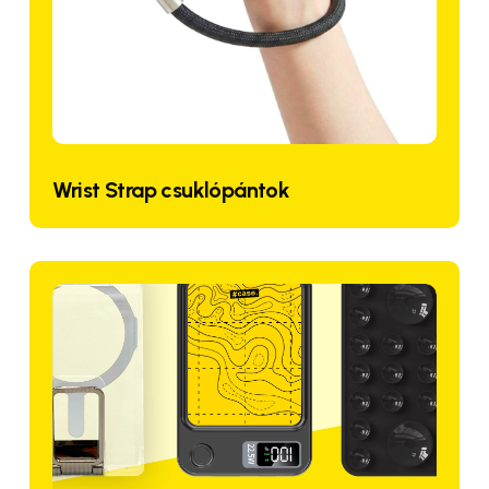
Wrist Strap csuklópántok