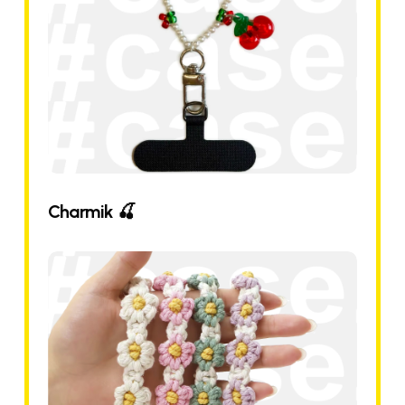
Charmik 🍒