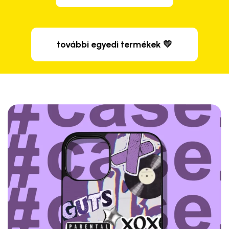
további egyedi termékek 💛