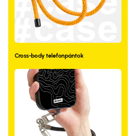
Cross-body telefonpántok