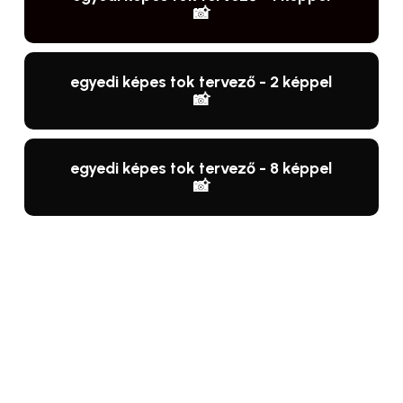
📸
egyedi képes tok tervező - 2 képpel
📸
egyedi képes tok tervező - 8 képpel
📸