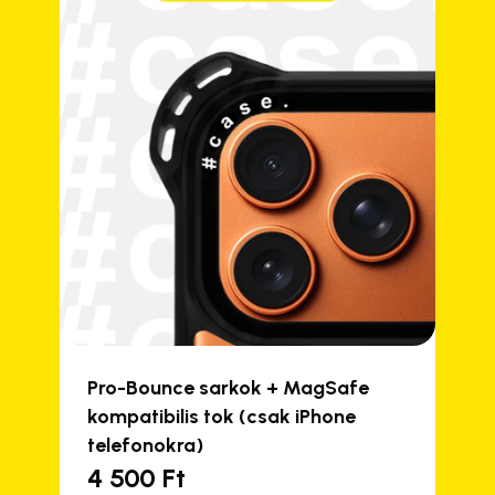
Pro-Bounce sarkok + MagSafe
kompatibilis tok (csak iPhone
telefonokra)
4 500
Ft