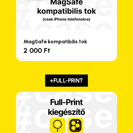
MagSafe kompatibilis tok
2 000
Ft
+FULL-PRINT