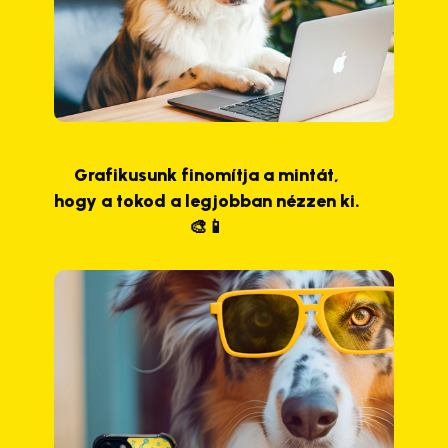
Grafikusunk finomítja a mintát,
hogy a tokod a legjobban nézzen ki.
🎨📱