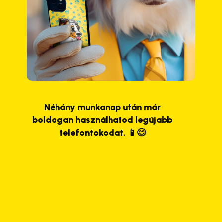
Néhány munkanap után már
boldogan használhatod legújabb
telefontokodat. 📱😊