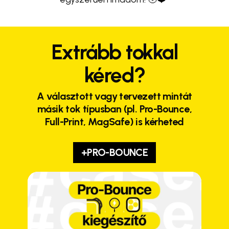
Extrább tokkal
kéred?
A választott vagy tervezett mintát
másik tok típusban (pl. Pro-Bounce,
Full-Print, MagSafe) is kérheted
+PRO-BOUNCE