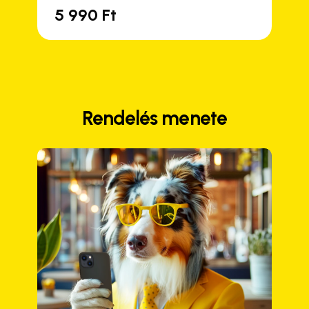
5 990
Ft
Rendelés menete