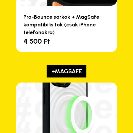
Pro-Bounce sarkok + MagSafe
kompatibilis tok (csak iPhone
telefonokra)
4 500
Ft
+MAGSAFE