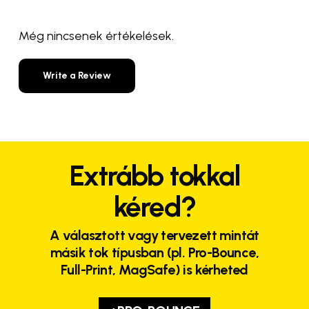
Még nincsenek értékelések.
Write a Review
Extrább tokkal
kéred?
A választott vagy tervezett mintát
másik tok típusban (pl. Pro-Bounce,
Full-Print, MagSafe) is kérheted