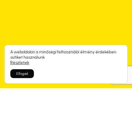
A weboldalon a minőségi felhasználói élmény érdekében
sütiket használunk.
Részletek
Elfogad
Rólunk mondtátok