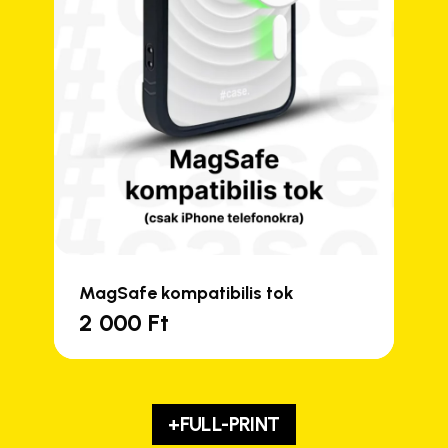
MagSafe kompatibilis tok
2 000
Ft
+FULL-PRINT