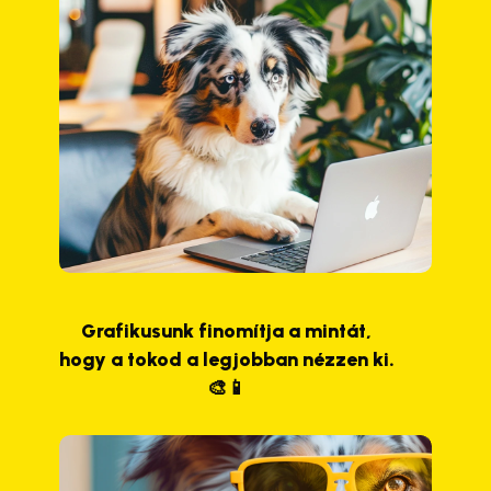
Grafikusunk finomítja a mintát,
hogy a tokod a legjobban nézzen ki.
🎨📱