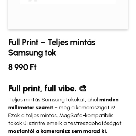
Full Print – Teljes mintás
Samsung tok
8 990
Ft
Full print, full vibe. 🎨
Teljes mintás Samsung tokokat, ahol
minden
milliméter számít
– még a kamerasziget is!
Ezek a teljes mintás, MagSafe-kompatibilis
tokok új szintre emelik a testreszabhatóságot:
mostantól a kamerarész sem marad ki.