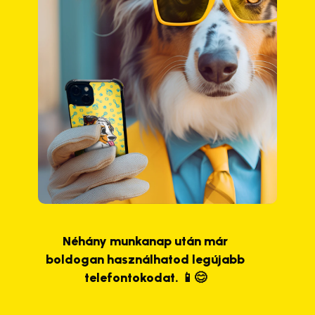
Néhány munkanap után már
boldogan használhatod legújabb
telefontokodat. 📱😊