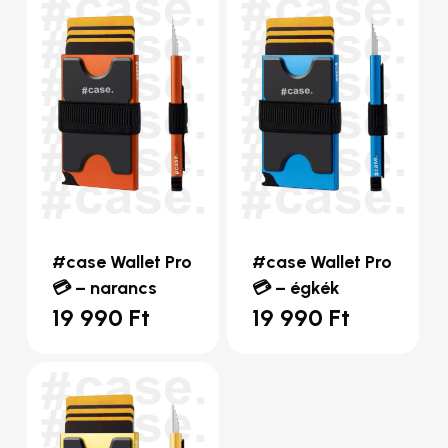
#case Wallet Pro
#case Wallet Pro
💳 – narancs
💳 – égkék
19 990
Ft
19 990
Ft