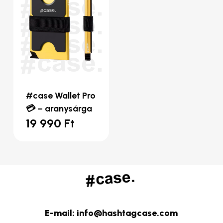
#case Wallet Pro
💳 – aranysárga
19 990
Ft
E-mail: info@hashtagcase.com