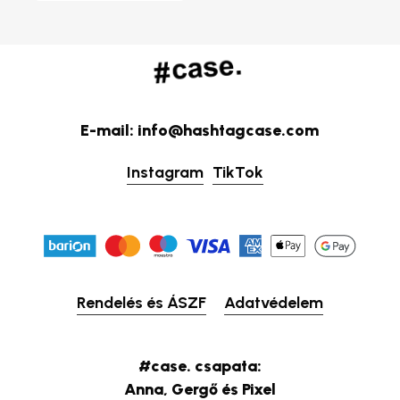
E-mail: info@hashtagcase.com
Instagram
TikTok
Rendelés és ÁSZF
Adatvédelem
#case. csapata:
Anna, Gergő és Pixel