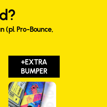
ed?
n (pl. Pro-Bounce,
+EXTRA
BUMPER