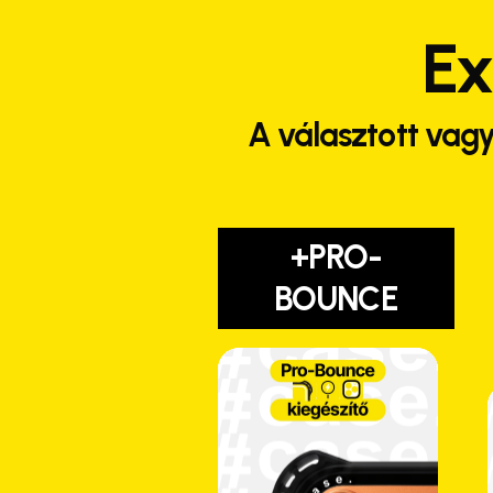
Ex
A választott vagy
+PRO-
BOUNCE