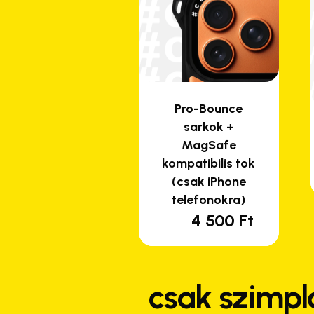
Pro-Bounce
sarkok +
MagSafe
kompatibilis tok
(csak iPhone
telefonokra)
4 500
Ft
csak szimpl