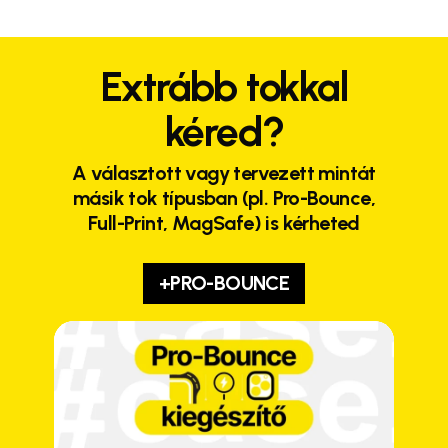
Extrább tokkal
kéred?
A választott vagy tervezett mintát
másik tok típusban (pl. Pro-Bounce,
Full-Print, MagSafe) is kérheted
+PRO-BOUNCE