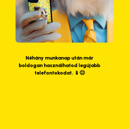
Néhány munkanap után már
boldogan használhatod legújabb
telefontokodat. 📱😊