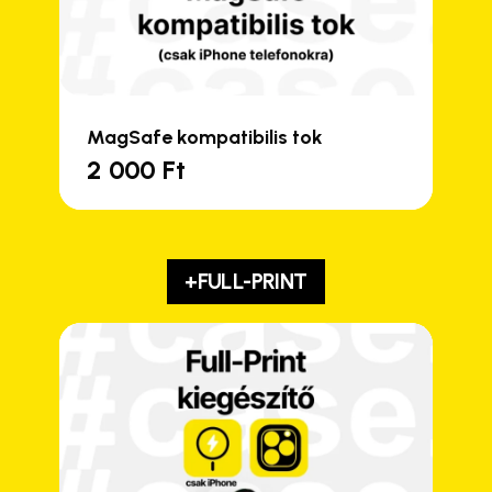
MagSafe kompatibilis tok
2 000
Ft
+FULL-PRINT