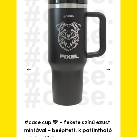
#case cup 💛 – fekete színű ezüst
mintával – beépített, kipattintható