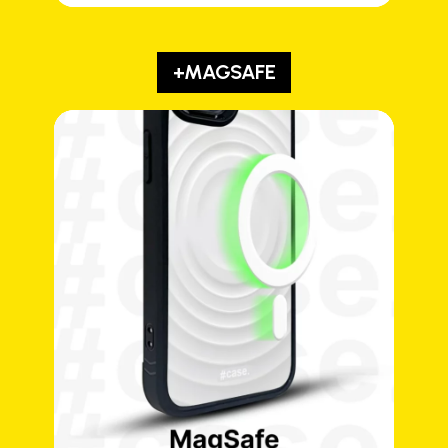
+MAGSAFE