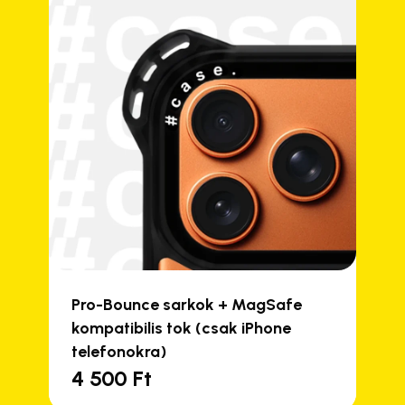
Pro-Bounce sarkok + MagSafe
kompatibilis tok (csak iPhone
telefonokra)
4 500
Ft