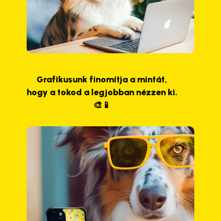
Grafikusunk finomítja a mintát,
hogy a tokod a legjobban nézzen ki.
🎨📱