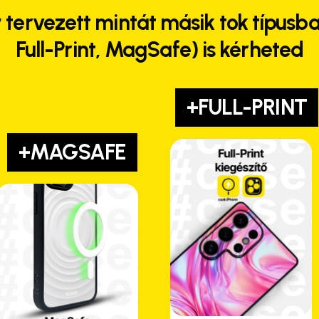
 tervezett mintát másik tok típusba
Full-Print, MagSafe) is kérheted
+FULL-PRINT
+MAGSAFE