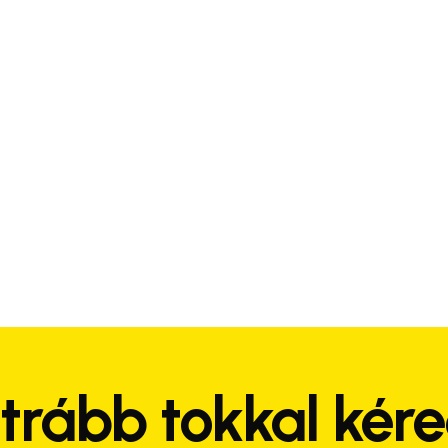
trább tokkal kér