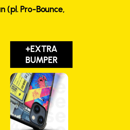
n (pl. Pro-Bounce,
+EXTRA
BUMPER