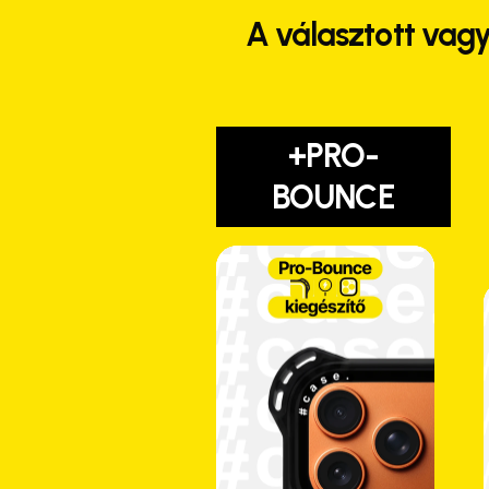
A választott vagy
+PRO-
BOUNCE