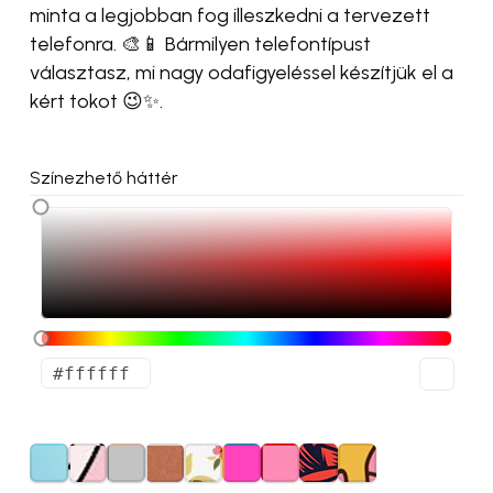
minta a legjobban fog illeszkedni a tervezett
telefonra. 🎨📱 Bármilyen telefontípust
választasz, mi nagy odafigyeléssel készítjük el a
kért tokot 😉✨.
Színezhető háttér