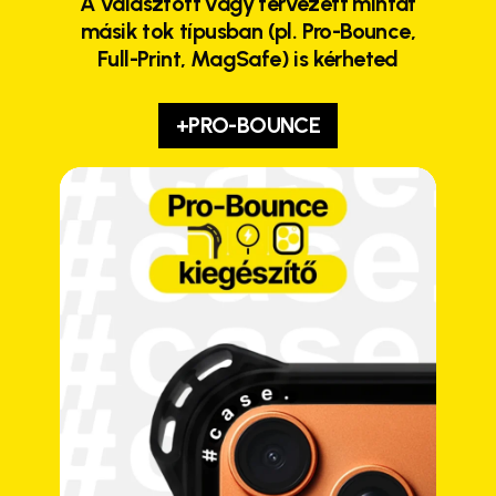
A választott vagy tervezett mintát
másik tok típusban (pl. Pro-Bounce,
Full-Print, MagSafe) is kérheted
+PRO-BOUNCE