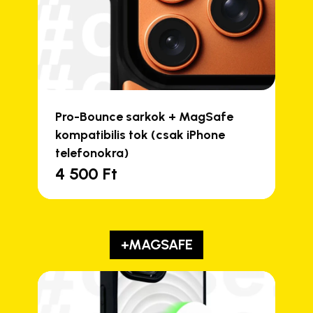
Pro-Bounce sarkok + MagSafe
kompatibilis tok (csak iPhone
telefonokra)
4 500
Ft
+MAGSAFE