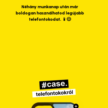
Néhány munkanap után már
boldogan használhatod legújabb
telefontokodat. 📱😊