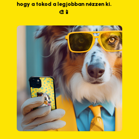
hogy a tokod a legjobban nézzen ki.
🎨📱