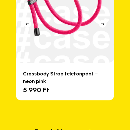
Crossbody Strap telefonpánt –
neon pink
5 990
Ft