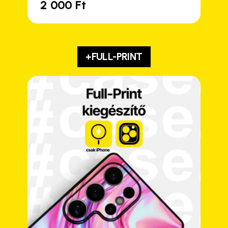
2 000
Ft
+FULL-PRINT