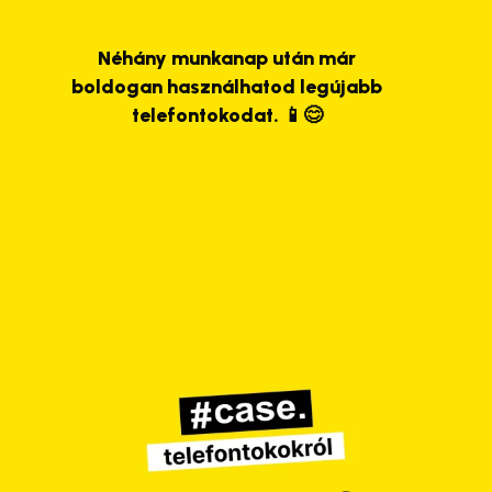
Néhány munkanap után már
boldogan használhatod legújabb
telefontokodat. 📱😊