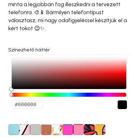
minta a legjobban fog illeszkedni a tervezett
telefonra. 🎨📱 Bármilyen telefontípust
választasz, mi nagy odafigyeléssel készítjük el a
kért tokot 😉✨.
Színezhető háttér