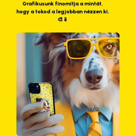
Grafikusunk finomítja a mintát,
hogy a tokod a legjobban nézzen ki.
🎨📱