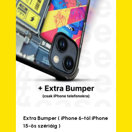
a
termékoldalon
választhatók
ki
Extra Bumper ( iPhone 6-tól iPhone
15-ös szériáig )