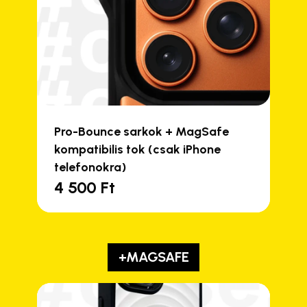
Pro-Bounce sarkok + MagSafe
kompatibilis tok (csak iPhone
telefonokra)
4 500
Ft
+MAGSAFE