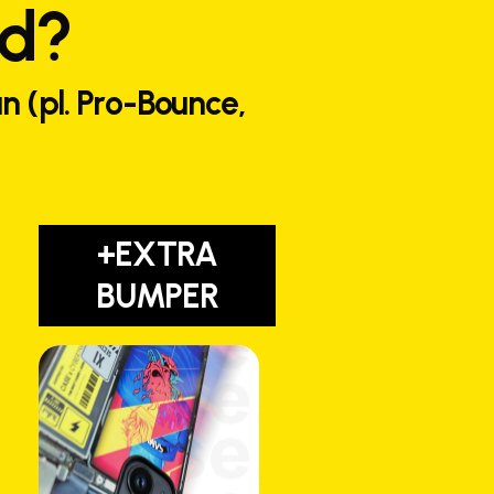
ed?
n (pl. Pro-Bounce,
+EXTRA
BUMPER