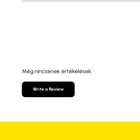
Még nincsenek értékelések.
Write a Review