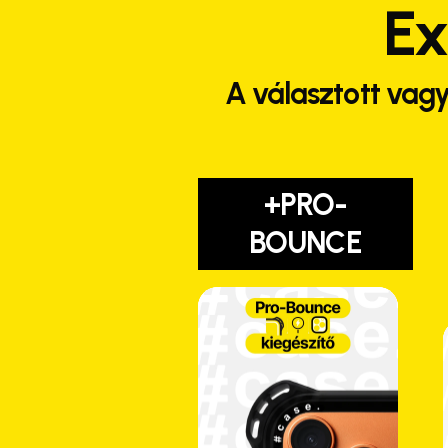
Ex
A választott vagy
+PRO-
BOUNCE