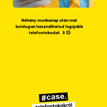
Néhány munkanap után már
boldogan használhatod legújabb
telefontokodat. 📱😊