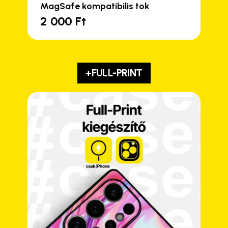
MagSafe kompatibilis tok
2 000
Ft
+FULL-PRINT