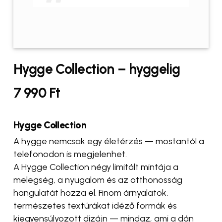
Hygge Collection – hyggelig
7 990
Ft
Hygge Collection
A hygge nemcsak egy életérzés — mostantól a
telefonodon is megjelenhet.
A Hygge Collection négy limitált mintája a
melegség, a nyugalom és az otthonosság
hangulatát hozza el. Finom árnyalatok,
természetes textúrákat idéző formák és
kiegyensúlyozott dizájn — mindaz, ami a dán