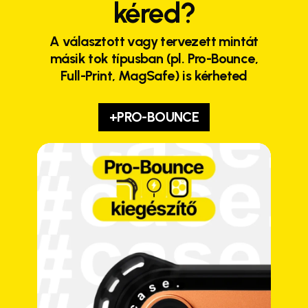
kéred?
A választott vagy tervezett mintát
másik tok típusban (pl. Pro-Bounce,
Full-Print, MagSafe) is kérheted
+PRO-BOUNCE