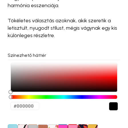
harmónia esszenciája.
Tökéletes választás azoknak, akik szeretik a
letisztult, nyugodt stílust, mégis vágynak egy kis
különleges részletre.
Színezhető háttér