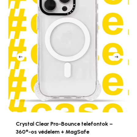
ntok –
Pro-Bounce telefontok – 360°-os
védelem + MagSafe