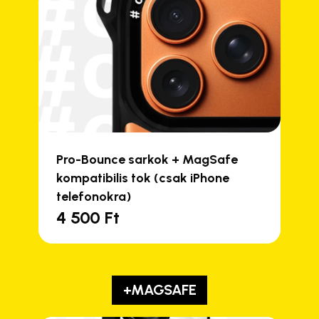
Pro-Bounce sarkok + MagSafe
kompatibilis tok (csak iPhone
telefonokra)
4 500
Ft
+MAGSAFE