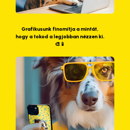
Grafikusunk finomítja a mintát,
hogy a tokod a legjobban nézzen ki.
🎨📱