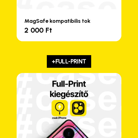
MagSafe kompatibilis tok
2 000
Ft
+FULL-PRINT