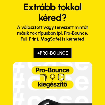
Extrább tokkal
kéred?
A választott vagy tervezett mintát
másik tok típusban (pl. Pro-Bounce,
Full-Print, MagSafe) is kérheted
+PRO-BOUNCE