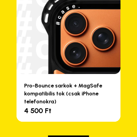
Pro-Bounce sarkok + MagSafe
kompatibilis tok (csak iPhone
telefonokra)
4 500
Ft