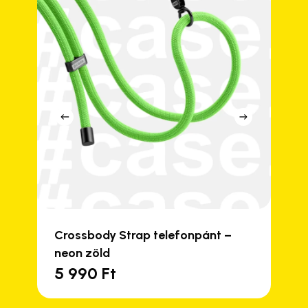
Crossbody Strap telefonpánt –
neon zöld
5 990
Ft