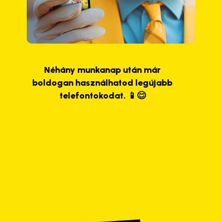
Néhány munkanap után már
boldogan használhatod legújabb
telefontokodat. 📱😊