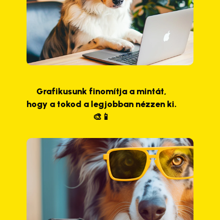
Grafikusunk finomítja a mintát,
hogy a tokod a legjobban nézzen ki.
🎨📱