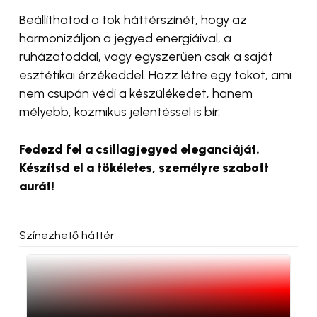
Beállíthatod a tok háttérszínét, hogy az
harmonizáljon a jegyed energiáival, a
ruházatoddal, vagy egyszerűen csak a saját
esztétikai érzékeddel. Hozz létre egy tokot, ami
nem csupán védi a készülékedet, hanem
mélyebb, kozmikus jelentéssel is bír.
Fedezd fel a csillagjegyed eleganciáját.
Készítsd el a tökéletes, személyre szabott
aurát!
Színezhető háttér