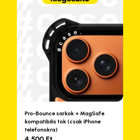
Pro-Bounce sarkok + MagSafe
kompatibilis tok (csak iPhone
telefonokra)
4 500
Ft