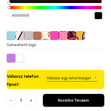
Színezhető logó
Válassz telefon
Válassz egy lehetőséget
típust:
Kosárba Teszem