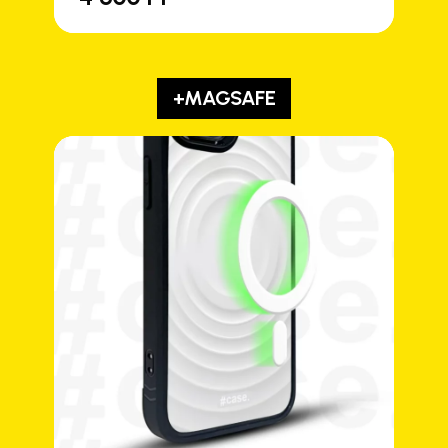
+MAGSAFE