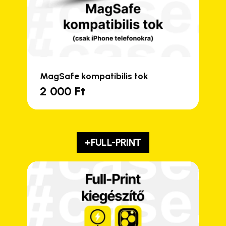
MagSafe kompatibilis tok
2 000
Ft
+FULL-PRINT