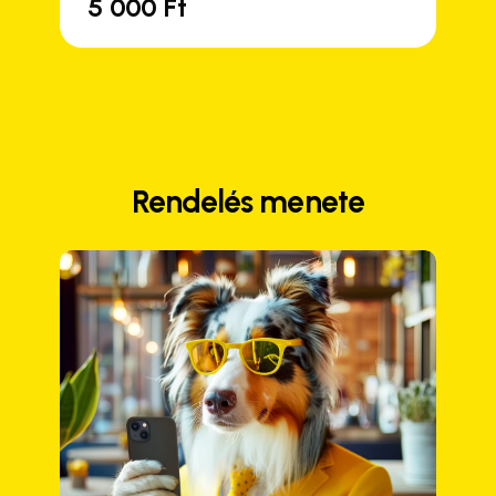
5 000
Ft
Rendelés menete