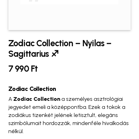
Zodiac Collection – Nyilas –
Sagittarius ♐️
7 990
Ft
Zodiac Collection
A
Zodiac Collection
a személyes asztrológiai
jegyedet emeli a középpontba. Ezek a tokok a
zodiákus tizenkét jelének letisztult, elegáns
szimbólumait hordozzák, mindenféle hivalkodás
nélkül.