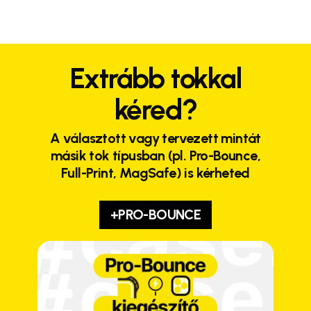
Extrább tokkal
kéred?
A választott vagy tervezett mintát
másik tok típusban (pl. Pro-Bounce,
Full-Print, MagSafe) is kérheted
+PRO-BOUNCE