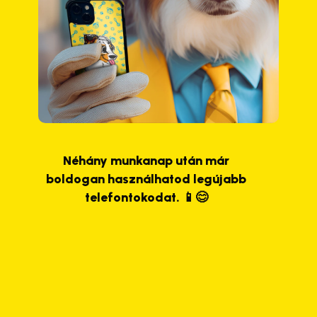
Néhány munkanap után már
boldogan használhatod legújabb
telefontokodat. 📱😊