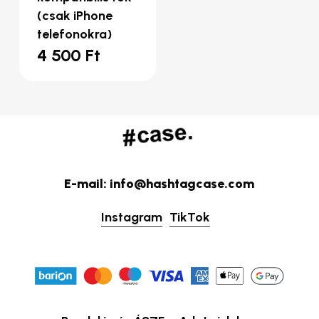
(csak iPhone
telefonokra)
4 500
Ft
E-mail: info@hashtagcase.com
Instagram
TikTok