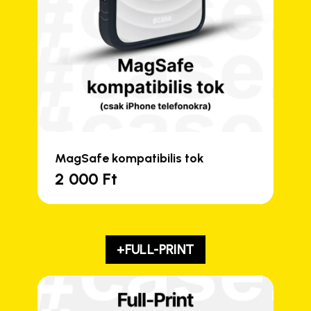
MagSafe kompatibilis tok
2 000
Ft
+FULL-PRINT