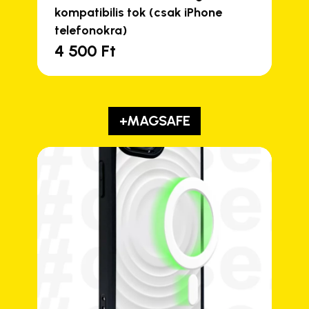
kompatibilis tok (csak iPhone
telefonokra)
4 500
Ft
+MAGSAFE