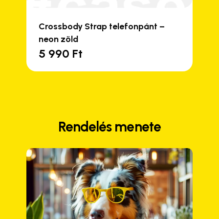
Crossbody Strap telefonpánt –
neon zöld
5 990
Ft
Rendelés menete