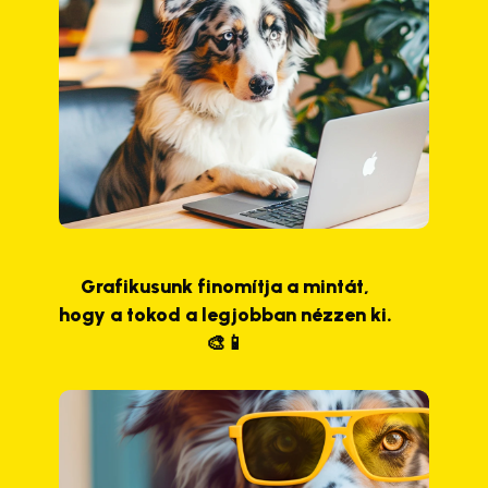
Grafikusunk finomítja a mintát,
hogy a tokod a legjobban nézzen ki.
🎨📱