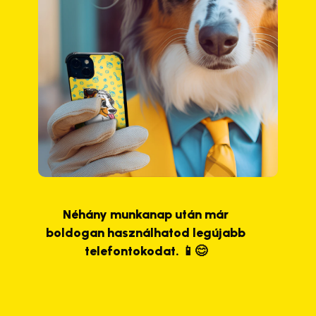
Néhány munkanap után már
boldogan használhatod legújabb
telefontokodat. 📱😊