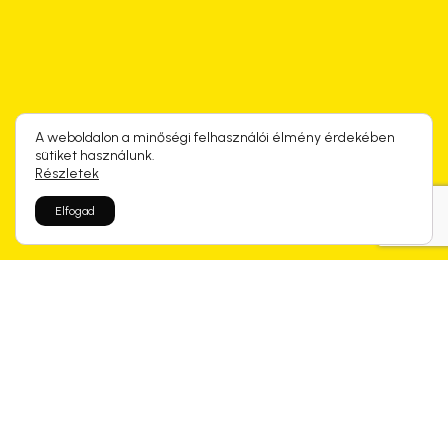
A weboldalon a minőségi felhasználói élmény érdekében
sütiket használunk.
Részletek
Elfogad
Rólunk mondtátok