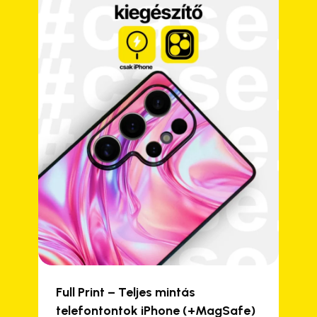
Full Print – Teljes mintás
telefontontok iPhone (+MagSafe)