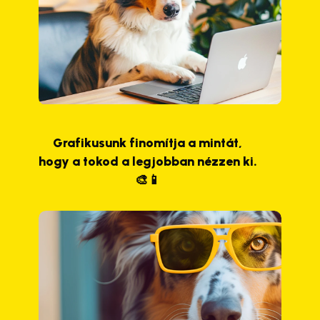
Grafikusunk finomítja a mintát,
hogy a tokod a legjobban nézzen ki.
🎨📱