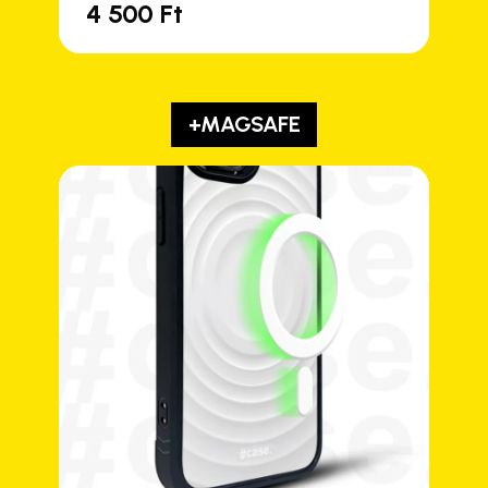
4 500
Ft
+MAGSAFE