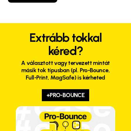
Extrább tokkal
kéred?
A választott vagy tervezett mintát
másik tok típusban (pl. Pro-Bounce,
Full-Print, MagSafe) is kérheted
+PRO-BOUNCE