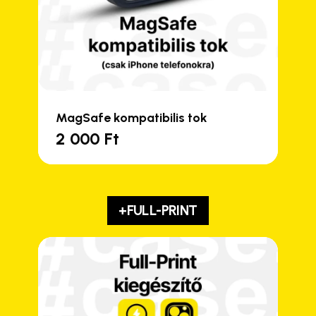
MagSafe kompatibilis tok
2 000
Ft
+FULL-PRINT