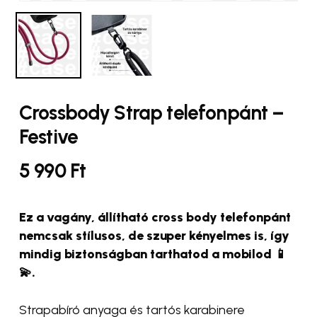
Crossbody Strap telefonpánt –
Festive
5 990
Ft
Ez a vagány, állítható cross body telefonpánt
nemcsak stílusos, de szuper kényelmes is, így
mindig biztonságban tarthatod a mobilod 📱
💫.
Strapabíró anyaga és tartós karabinere