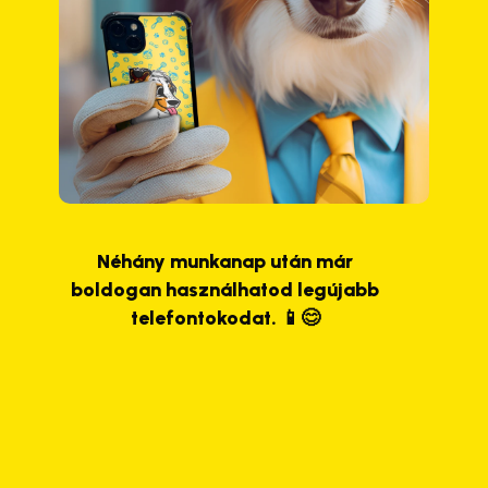
Néhány munkanap után már
boldogan használhatod legújabb
telefontokodat. 📱😊