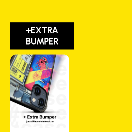
+EXTRA
BUMPER