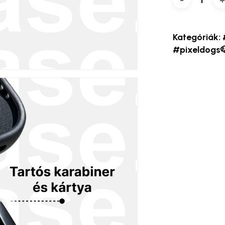
Kategóriák:
#pixeldogs