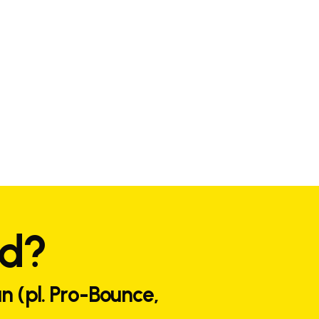
ed?
n (pl. Pro-Bounce,