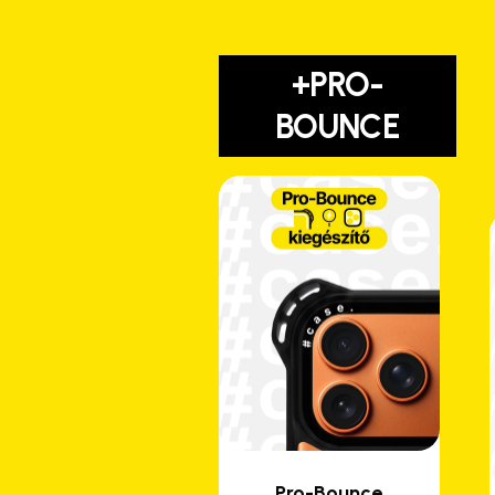
+PRO-
BOUNCE
Pro-Bounce