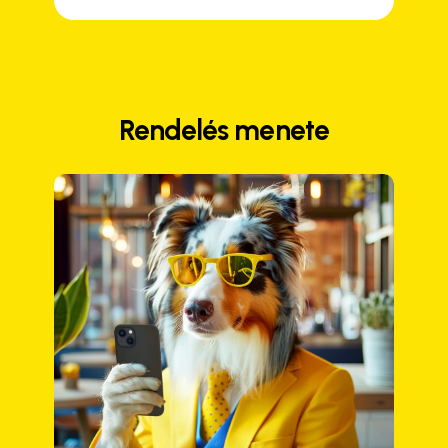
Rendelés menete