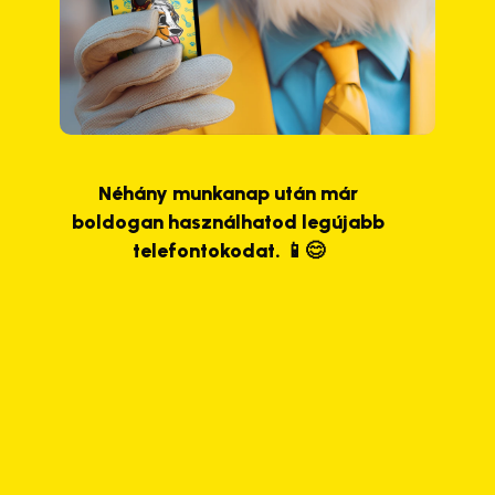
Néhány munkanap után már
boldogan használhatod legújabb
telefontokodat. 📱😊