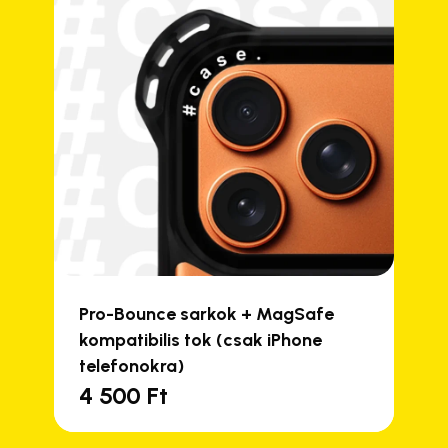
Pro-Bounce sarkok + MagSafe
kompatibilis tok (csak iPhone
telefonokra)
4 500
Ft