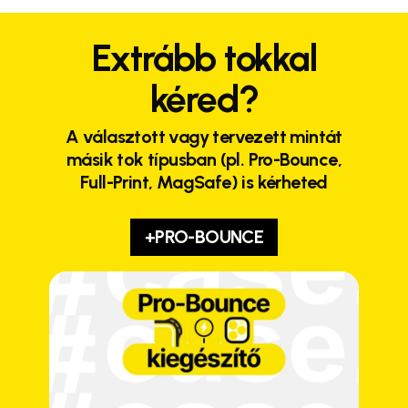
Extrább tokkal
kéred?
A választott vagy tervezett mintát
másik tok típusban (pl. Pro-Bounce,
Full-Print, MagSafe) is kérheted
+PRO-BOUNCE