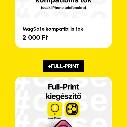
MagSafe kompatibilis tok
2 000
Ft
+FULL-PRINT