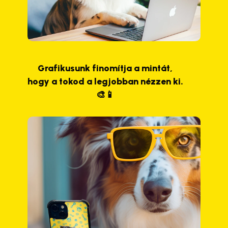
Grafikusunk finomítja a mintát,
hogy a tokod a legjobban nézzen ki.
🎨📱