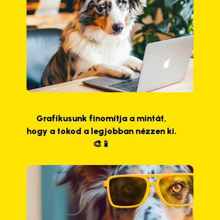
Grafikusunk finomítja a mintát,
hogy a tokod a legjobban nézzen ki.
🎨📱