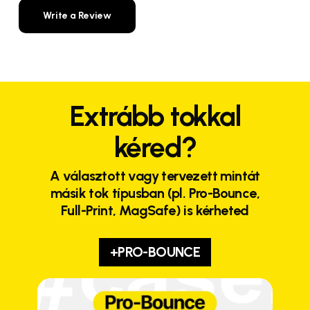
Write a Review
Extrább tokkal
kéred?
A választott vagy tervezett mintát
másik tok típusban (pl. Pro-Bounce,
Full-Print, MagSafe) is kérheted
+PRO-BOUNCE