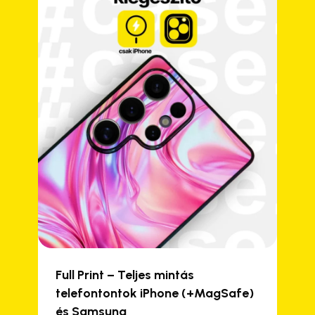
Full Print – Teljes mintás
telefontontok iPhone (+MagSafe)
és Samsung