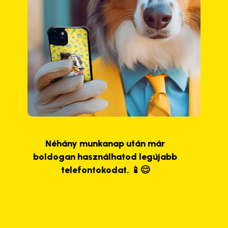
Néhány munkanap után már
boldogan használhatod legújabb
telefontokodat. 📱😊