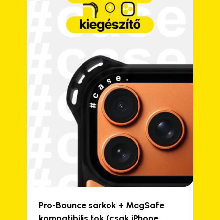
Pro-Bounce sarkok + MagSafe
kompatibilis tok (csak iPhone