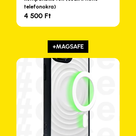
telefonokra)
4 500
Ft
+MAGSAFE