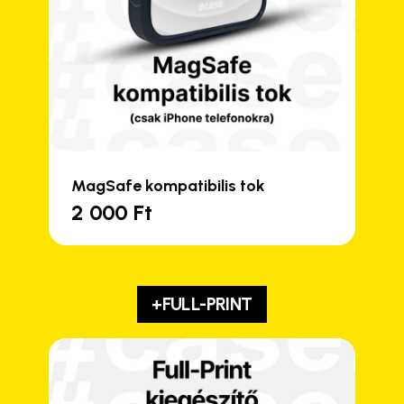
MagSafe kompatibilis tok
2 000
Ft
+FULL-PRINT