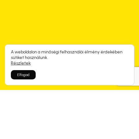
A weboldalon a minőségi felhasználói élmény érdekében
sütiket használunk.
Részletek
Elfogad
Rólunk mondtátok