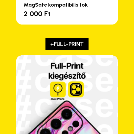
MagSafe kompatibilis tok
2 000
Ft
+FULL-PRINT