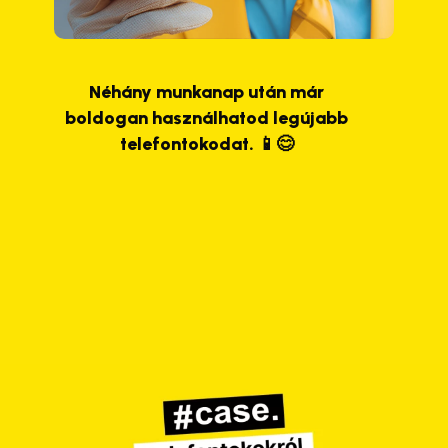
Néhány munkanap után már
boldogan használhatod legújabb
telefontokodat. 📱😊