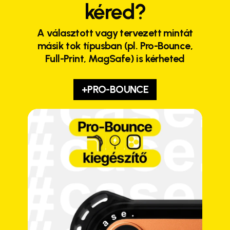
kéred?
A választott vagy tervezett mintát
másik tok típusban (pl. Pro-Bounce,
Full-Print, MagSafe) is kérheted
+PRO-BOUNCE