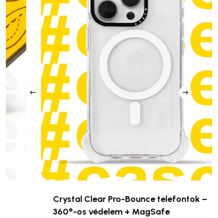
Crystal Clear Pro-Bounce telefontok –
360°-os védelem + MagSafe