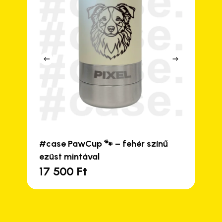
#case PawCup 🐾 – fehér színű
ezüst mintával
17 500
Ft