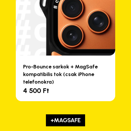
Pro-Bounce sarkok + MagSafe
kompatibilis tok (csak iPhone
telefonokra)
4 500
Ft
+MAGSAFE