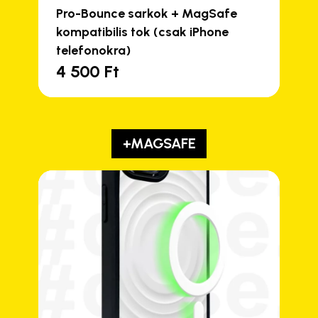
Pro-Bounce sarkok + MagSafe
kompatibilis tok (csak iPhone
telefonokra)
4 500
Ft
+MAGSAFE