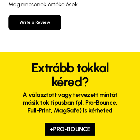
Még nincsenek értékelések.
Write a Review
Extrább tokkal
kéred?
A választott vagy tervezett mintát
másik tok típusban (pl. Pro-Bounce,
Full-Print, MagSafe) is kérheted
+PRO-BOUNCE