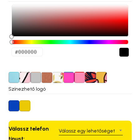
Színezhető logó
Válassz telefon
Válassz egy lehetőséget
típust: