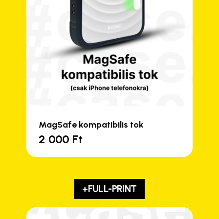
MagSafe kompatibilis tok
2 000
Ft
+FULL-PRINT