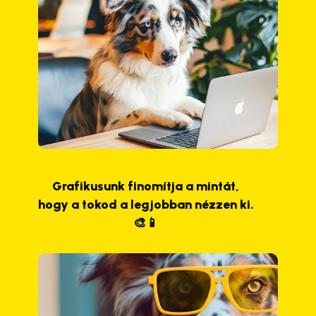
Grafikusunk finomítja a mintát,
hogy a tokod a legjobban nézzen ki.
🎨📱