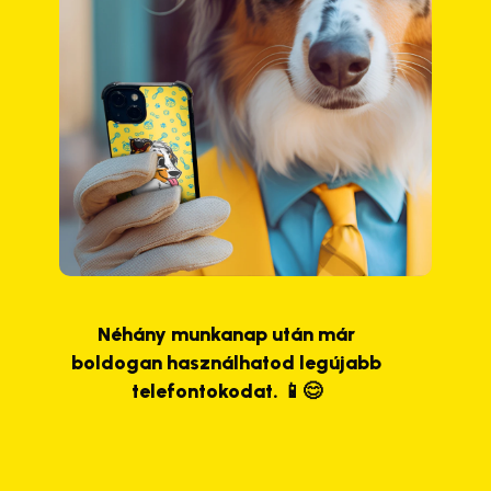
Néhány munkanap után már
boldogan használhatod legújabb
telefontokodat. 📱😊