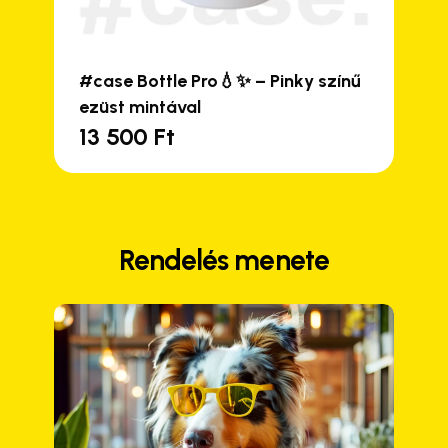
#case Bottle Pro💧✨ – Pinky színű
ezüst mintával
13 500
Ft
Rendelés menete