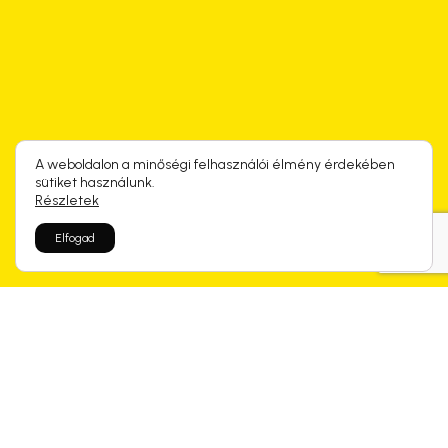
A weboldalon a minőségi felhasználói élmény érdekében
sütiket használunk.
Részletek
Elfogad
Rólunk mondtátok