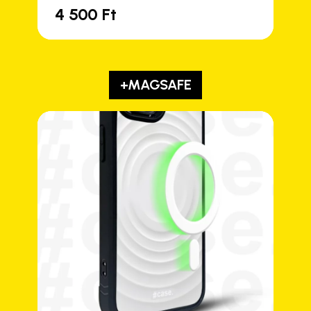
4 500
Ft
+MAGSAFE