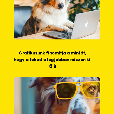
Grafikusunk finomítja a mintát,
hogy a tokod a legjobban nézzen ki.
🎨📱