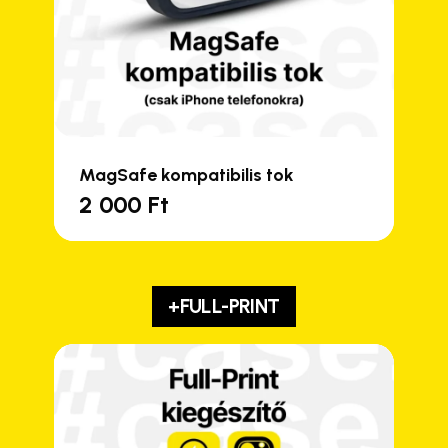
MagSafe kompatibilis tok
2 000
Ft
+FULL-PRINT