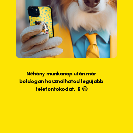
Néhány munkanap után már
boldogan használhatod legújabb
telefontokodat. 📱😊