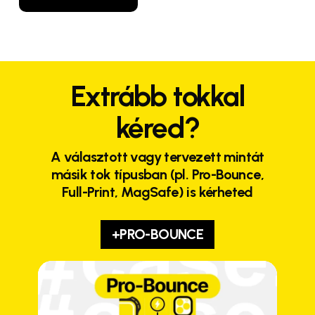
Extrább tokkal
kéred?
A választott vagy tervezett mintát
másik tok típusban (pl. Pro-Bounce,
Full-Print, MagSafe) is kérheted
+PRO-BOUNCE