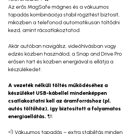
Az erős MagSafe mágnes és a vákuumos
tapadás kombinációja stabil rögzítést biztosít,
miközben a telefonod automatikusan töltődni
kezd, amint rácsatlakoztatod
Akár autóban navigálsz, videóhívásban vagy
edzés közben használod, a Snap and Drive Pro
erősen tart és közben energiával is ellátja a
készülékedet.
A vezeték nélküli töltés működéséhez a
készüléket USB-kábellel mindenképpen
csatlakoztatni kell az áramforráshoz (pl.
autós töltőhöz), így biztosított a folyamatos
energiaellátás.
🔌
💨 Vákuumos tapadás – extra stabilitás minden