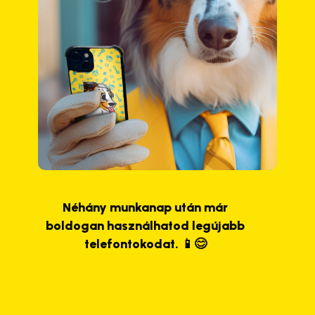
Néhány munkanap után már
boldogan használhatod legújabb
telefontokodat. 📱😊