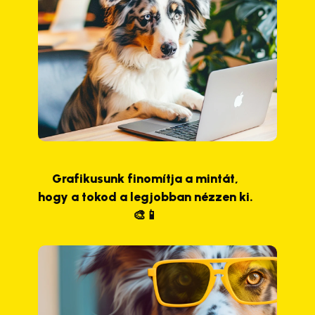
Grafikusunk finomítja a mintát,
hogy a tokod a legjobban nézzen ki.
🎨📱