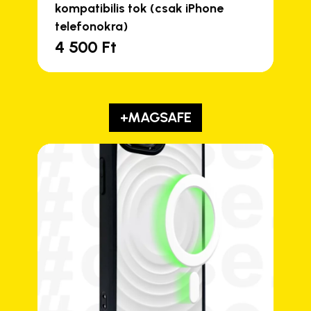
kompatibilis tok (csak iPhone
telefonokra)
4 500
Ft
+MAGSAFE