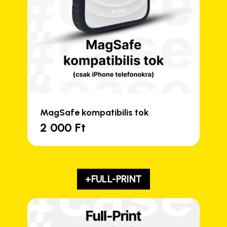
MagSafe kompatibilis tok
2 000
Ft
+FULL-PRINT