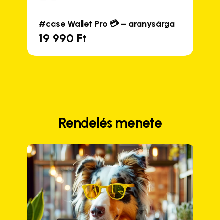
#case Wallet Pro 💳 – aranysárga
19 990
Ft
Rendelés menete