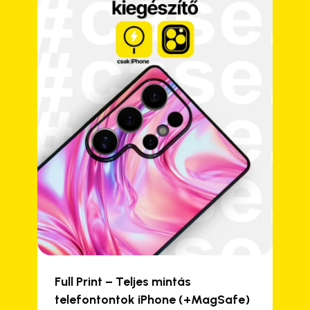
Full Print – Teljes mintás
telefontontok iPhone (+MagSafe)