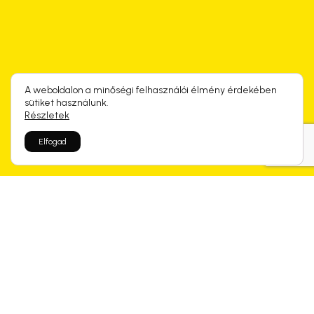
A weboldalon a minőségi felhasználói élmény érdekében
sütiket használunk.
Részletek
Elfogad
Rólunk mondtátok