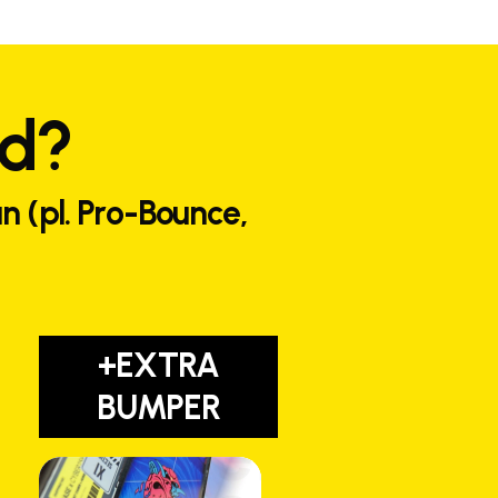
ed?
n (pl. Pro-Bounce,
+EXTRA
BUMPER