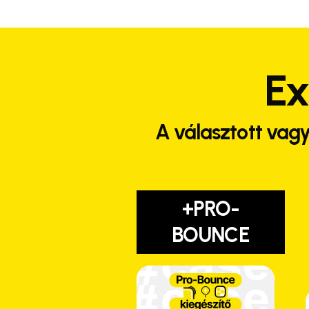
Ex
A választott vagy
+PRO-
BOUNCE