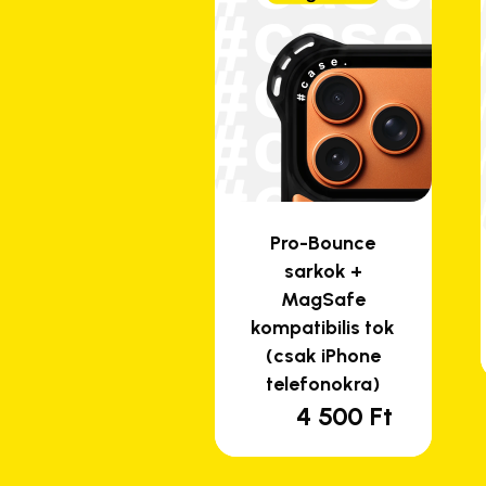
Pro-Bounce
sarkok +
MagSafe
kompatibilis tok
(csak iPhone
telefonokra)
4 500
Ft