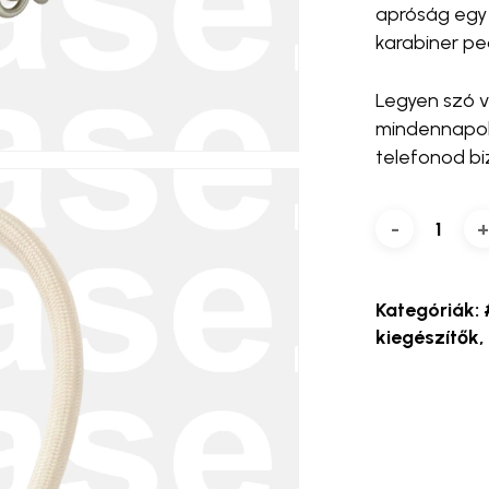
apróság egy 
karabiner pe
Legyen szó v
mindennapokr
telefonod bi
Kategóriák:
kiegészítők