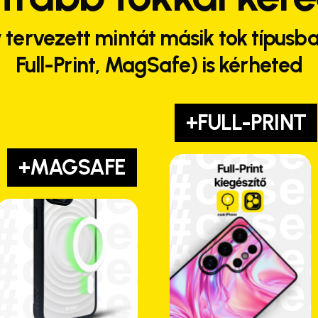
 tervezett mintát másik tok típusba
Full-Print, MagSafe) is kérheted
+FULL-PRINT
+MAGSAFE