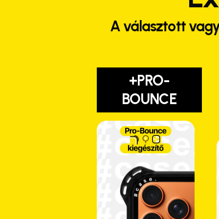
A választott vagy
+PRO-
BOUNCE