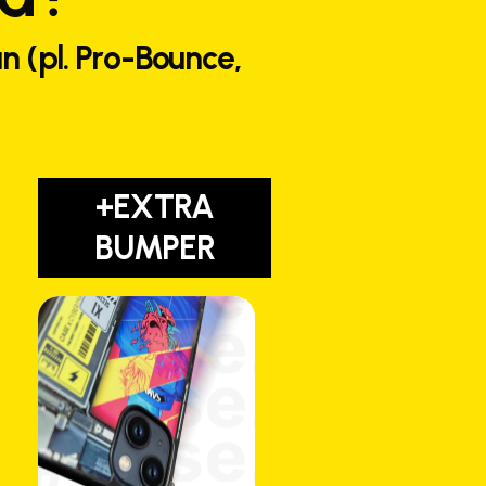
n (pl. Pro-Bounce,
+EXTRA
BUMPER