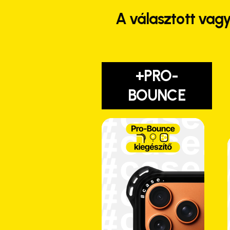
A választott vagy
+PRO-
BOUNCE