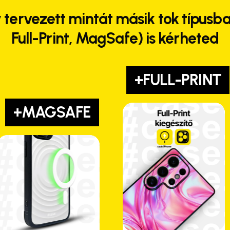
 tervezett mintát másik tok típusba
Full-Print, MagSafe) is kérheted
+FULL-PRINT
+MAGSAFE