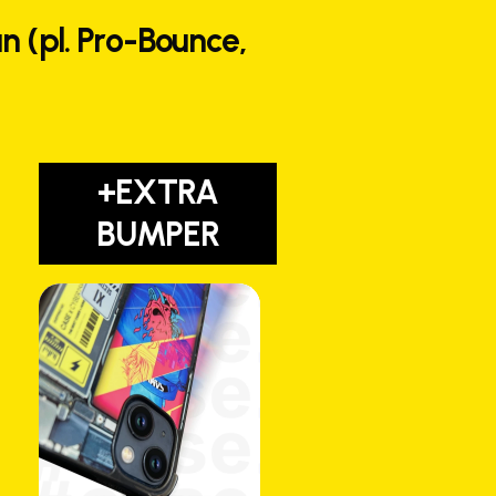
n (pl. Pro-Bounce,
+EXTRA
BUMPER