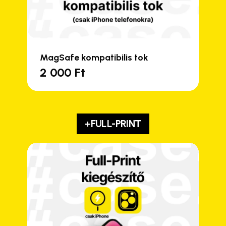
MagSafe kompatibilis tok
2 000
Ft
+FULL-PRINT