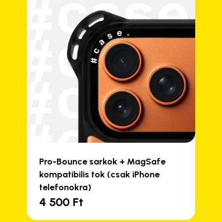
Pro-Bounce sarkok + MagSafe
kompatibilis tok (csak iPhone
telefonokra)
4 500
Ft