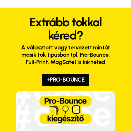
Extrább tokkal
kéred?
A választott vagy tervezett mintát
másik tok típusban (pl. Pro-Bounce,
Full-Print, MagSafe) is kérheted
+PRO-BOUNCE