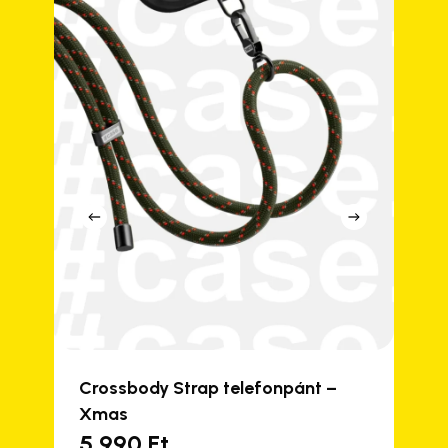
Crossbody Strap telefonpánt –
Xmas
5 990
Ft