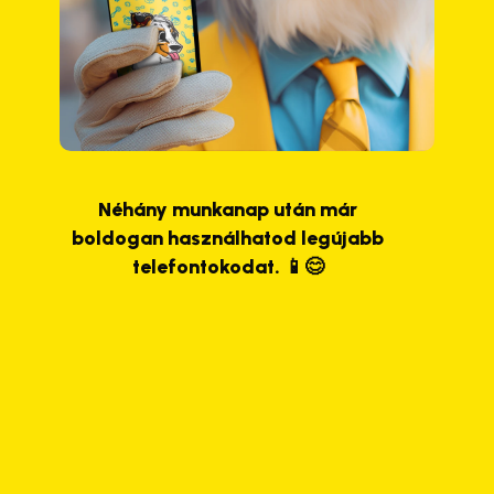
Néhány munkanap után már
boldogan használhatod legújabb
telefontokodat. 📱😊