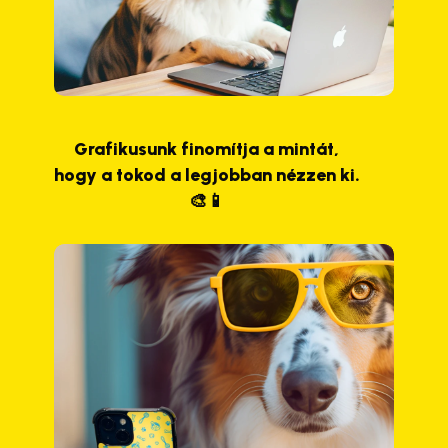
Grafikusunk finomítja a mintát,
hogy a tokod a legjobban nézzen ki.
🎨📱